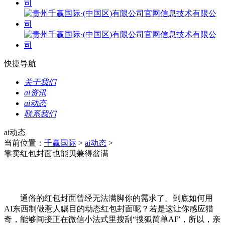
快捷导航
关于我们
ai资讯
ai动态
联系我们
ai动态
当前位置：
千赢国际
>
ai动态
>
靠卖红包封面也能贝兼得盆满
通俗的红包封面曾经无法满脚你的需求了。到底如何用
AI东西制做惹人瞩目的动态红包封面呢？若是这让你感应猎
奇，能够间接正在微信小法式里搜刮“搜狐简单AI”，所以，亲